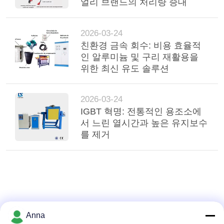
얼리 브랜드의 처리량 증대
2026-03-24
친환경 금속 회수: 비용 효율적
인 알루미늄 및 구리 재활용을
위한 최신 유도 솔루션
2026-03-24
IGBT 혁명: 전통적인 용조소에
서 느린 열시간과 높은 유지보수
를 제거
Anna