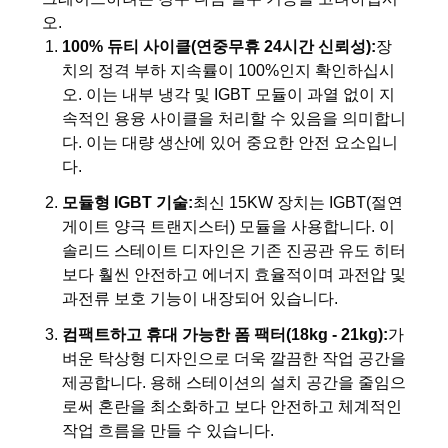
오.
100% 듀티 사이클(연중무휴 24시간 신뢰성):
장
개
치의 정격 부하 지속률이 100%인지 확인하십시
오. 이는 내부 냉각 및 IGBT 모듈이 과열 없이 지
인
속적인 용융 사이클을 처리할 수 있음을 의미합니
정
다. 이는 대량 생산에 있어 중요한 안전 요소입니
다.
보
모듈형 IGBT 기술:
최신 15KW 장치는 IGBT(절연
보
게이트 양극 트랜지스터) 모듈을 사용합니다. 이
솔리드 스테이트 디자인은 기존 진공관 유도 히터
호
보다 훨씬 안전하고 에너지 효율적이며 과전압 및
정
과전류 보호 기능이 내장되어 있습니다.
컴팩트하고 휴대 가능한 폼 팩터(18kg - 21kg):
가
책
벼운 탁상형 디자인으로 더욱 깔끔한 작업 공간을
제공합니다. 용해 스테이션의 설치 공간을 줄임으
로써 혼란을 최소화하고 보다 안전하고 체계적인
작업 흐름을 만들 수 있습니다.