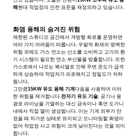
해
현대 작업장의 안전 표준을 재정의하고 있습니다.
연
락
화염 용해의 숨겨진 위험
주
제한된 스튜디오 공간에서 개방형 화로를 운영하면
여러 가지 어려움이 따릅니다. 우발적 화재의 명백한
세
위험 외에도 가스 연소는 산소를 소비하고 고가의 환
기 시스템이 필요한 연소 부산물을 방출합니다. 또한
요
가스로에서 나오는 복사열로 인해 주변 온도가 급격
하게 상승하여 작업자가 피로해지고 정밀도가 저하
뉴
됩니다.
그만큼
15KW 유도 용해 기계
다음을 사용하여 이러
스
한 위험을 제거합니다.
전자기 유도 기술
. 공기나 용
광로 라이닝을 가열하는 대신 금속이나 흑연 도가니
내에서 직접 열이 생성됩니다. 이는 기계 외부가 만
인
졌을 때 차가운 상태로 유지되고 모니터링할 화염이
없어 작업장 사고 위험이 크게 낮아진다는 것을 의미
용
합니다.